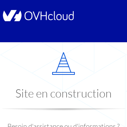
Site en construction
Besoin d'assistance ou d'informations ?